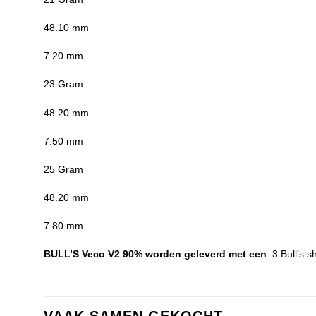
48.10 mm
7.20 mm
23 Gram
48.20 mm
7.50 mm
25 Gram
48.20 mm
7.80 mm
BULL’S Veco V2 90% worden geleverd met een
: 3 Bull’s s
VAAK SAMEN GEKOCHT..