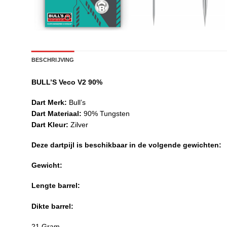
BESCHRIJVING
BULL’S Veco V2 90%
Dart Merk:
Bull’s
Dart Materiaal:
90% Tungsten
Dart Kleur:
Zilver
Deze dartpijl is beschikbaar in de volgende gewichten:
Gewicht:
Lengte barrel:
Dikte barrel:
21 Gram