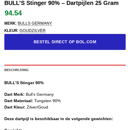
BULL’S Stinger 90% – Dartpijlen 25 Gram
94.54
:
BULLS GERMANY
MERK
:
GOUDZILVER
KLEUR
BESTEL DIRECT OP BOL.COM
BESCHRIJVING
BULL’S Stinger 90%
Dart Merk:
Bull’s Germany
Dart Materiaal:
Tungsten 90%
Dart Kleur:
Zilver/Goud
Deze dartpijl is beschikbaar in de volgende gewichten: