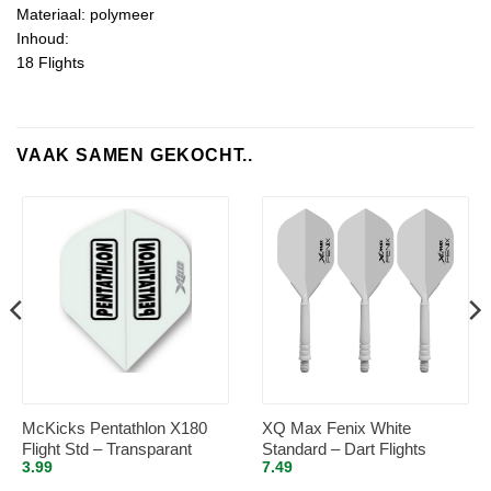
Materiaal: polymeer
Inhoud:
18 Flights
VAAK SAMEN GEKOCHT..
McKicks Pentathlon X180
XQ Max Fenix White
Flight Std – Transparant
Standard – Dart Flights
3.99
7.49
Inbetween