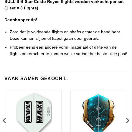
BULL’S B-Star Cristo Reyes flights worden verkocht per set
(1 set = 3 flights)
Dartshopper tip!
Zorg dat je voldoende flights en shafts achter de hand hebt.
Deze kunnen slijten of kapot gaan door gebruik.
Probeer eens een andere vorm, materiaal of dikte van de
flights om erachter te komen welke variant het beste bij je past!
VAAK SAMEN GEKOCHT..