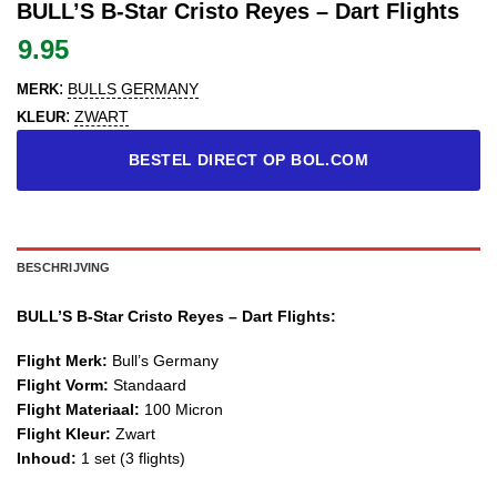
BULL’S B-Star Cristo Reyes – Dart Flights
9.95
:
BULLS GERMANY
MERK
:
ZWART
KLEUR
BESTEL DIRECT OP BOL.COM
BESCHRIJVING
BULL’S B-Star Cristo Reyes – Dart Flights:
Flight Merk:
Bull’s Germany
Flight Vorm:
Standaard
Flight Materiaal:
100 Micron
Flight Kleur:
Zwart
Inhoud:
1 set (3 flights)