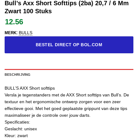
Bull’s Axx Short Softtips (2ba) 20,7 / 6 Mm
Zwart 100 Stuks
12.56
:
BULLS
MERK
BESTEL DIRECT OP BOL.COM
BESCHRIJVING
BULL’S AXX Short softtips
Versla je tegenstanders met de AXX Short softtips van Bull’s. De
textuur en het ergonomische ontwerp zorgen voor een zeer
effectieve gooi. Met het goed geplaatste grippunt van deze tips
maximaliseer je de controle over jouw darts.
Specificaties:
Geslacht: unisex
Kleur: zwart