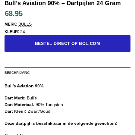
Bull’s Aviation 90% – Dartpijlen 24 Gram
68.95
:
BULLS
MERK
:
24
KLEUR
BESTEL DIRECT OP BOL.COM
BESCHRIJVING
Bull’s Aviation 90%
Dart Merk:
Bull’s
Dart Materiaal:
90% Tungsten
Dart Kleur:
Zwart/Goud
Deze dartpijl is beschikbaar in de volgende gewichten: