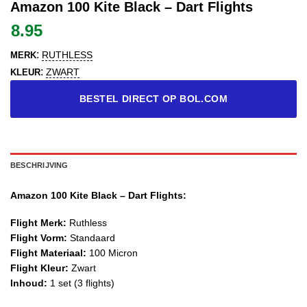
Amazon 100 Kite Black – Dart Flights
8.95
:
RUTHLESS
MERK
:
ZWART
KLEUR
BESTEL DIRECT OP BOL.COM
BESCHRIJVING
Amazon 100 Kite Black – Dart Flights:
Flight Merk:
Ruthless
Flight Vorm:
Standaard
Flight Materiaal:
100 Micron
Flight Kleur:
Zwart
Inhoud:
1 set (3 flights)