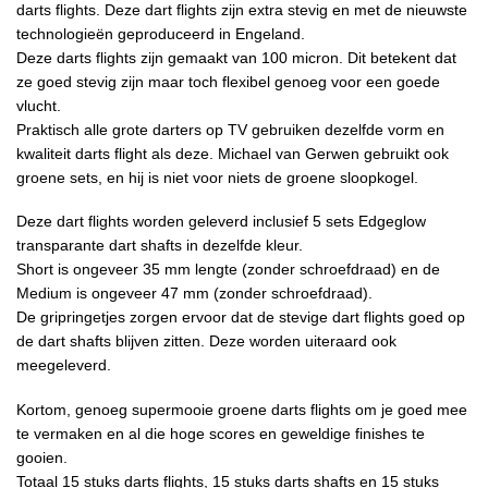
darts flights. Deze dart flights zijn extra stevig en met de nieuwste
technologieën geproduceerd in Engeland.
Deze darts flights zijn gemaakt van 100 micron. Dit betekent dat
ze goed stevig zijn maar toch flexibel genoeg voor een goede
vlucht.
Praktisch alle grote darters op TV gebruiken dezelfde vorm en
kwaliteit darts flight als deze. Michael van Gerwen gebruikt ook
groene sets, en hij is niet voor niets de groene sloopkogel.
Deze dart flights worden geleverd inclusief 5 sets Edgeglow
transparante dart shafts in dezelfde kleur.
Short is ongeveer 35 mm lengte (zonder schroefdraad) en de
Medium is ongeveer 47 mm (zonder schroefdraad).
De gripringetjes zorgen ervoor dat de stevige dart flights goed op
de dart shafts blijven zitten. Deze worden uiteraard ook
meegeleverd.
Kortom, genoeg supermooie groene darts flights om je goed mee
te vermaken en al die hoge scores en geweldige finishes te
gooien.
Totaal 15 stuks darts flights, 15 stuks darts shafts en 15 stuks