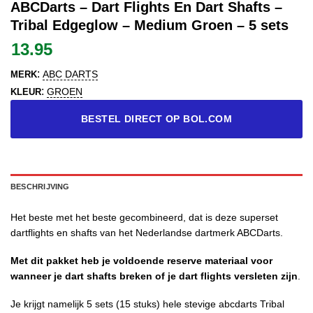
ABCDarts – Dart Flights En Dart Shafts –
Tribal Edgeglow – Medium Groen – 5 sets
13.95
:
ABC DARTS
MERK
:
GROEN
KLEUR
BESTEL DIRECT OP BOL.COM
BESCHRIJVING
Het beste met het beste gecombineerd, dat is deze superset
dartflights en shafts van het Nederlandse dartmerk ABCDarts.
Met dit pakket heb je voldoende reserve materiaal voor
wanneer je dart shafts breken of je dart flights versleten zijn
.
Je krijgt namelijk 5 sets (15 stuks) hele stevige abcdarts Tribal