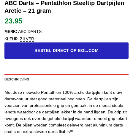
ABC Darts – Pentathlon Steeltip Dartpijlen
Arctic – 21 gram
23.95
:
ABC DARTS
MERK
:
ZILVER
KLEUR
BESTEL DIRECT OP BOL.COM
BESCHRIJVING
Met deze nieuwste Pentathlon 100% arctic dartpijlen kunt u uw
dartavontuur met goed materiaal beginnen. De dartpijlen zijn
voorzien van professionlele grip en gemaakt in de meest ideale
lengte waardoor de dartpijlen lekker in de hand liggen. De grip zit
overigens ook over de gehele dartpijl waardoor u nooit grip tekort
komt. De pijlen worden compleet geleverd met aluminium darts
shafts en extra stevige darts flights!!!