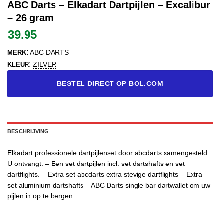
ABC Darts – Elkadart Dartpijlen – Excalibur
– 26 gram
39.95
:
ABC DARTS
MERK
:
ZILVER
KLEUR
BESTEL DIRECT OP BOL.COM
BESCHRIJVING
Elkadart professionele dartpijlenset door abcdarts samengesteld.
U ontvangt: – Een set dartpijlen incl. set dartshafts en set
dartflights. – Extra set abcdarts extra stevige dartflights – Extra
set aluminium dartshafts – ABC Darts single bar dartwallet om uw
pijlen in op te bergen.