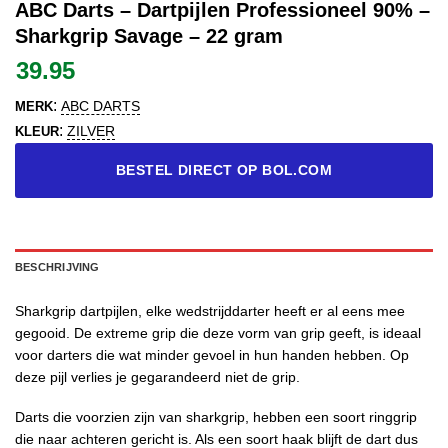
ABC Darts – Dartpijlen Professioneel 90% –
Sharkgrip Savage – 22 gram
39.95
:
ABC DARTS
MERK
:
ZILVER
KLEUR
BESTEL DIRECT OP BOL.COM
BESCHRIJVING
Sharkgrip dartpijlen, elke wedstrijddarter heeft er al eens mee
gegooid. De extreme grip die deze vorm van grip geeft, is ideaal
voor darters die wat minder gevoel in hun handen hebben. Op
deze pijl verlies je gegarandeerd niet de grip.
Darts die voorzien zijn van sharkgrip, hebben een soort ringgrip
die naar achteren gericht is. Als een soort haak blijft de dart dus