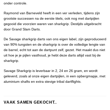
onder controle.
Raymond van Barneveld heeft in een ver verleden, tijdens zijn
grootste successen na de eerste titels, ook nog met dartpijlen
gegooid die voorzien waren van sharkgrip. Destijds uitgebracht
door Grand Slam Darts.
De Savage sharkgrip darts van ons eigen label, zijn geproduceerd
van 90% tungsten en de sharkgrip is over de volledige lengte van
de barrel, echt tot aan de dartpunt zelf, gezet. Het maakt dus niet
uit hoe je je pijlen vasthoud, je hebt deze darts altijd vast bij de
sharkgrip.
Savage Sharkgrip is leverbaar in 2, 24 en 26 gram, en wordt
geleverd, zoals al onze eigen dartpijlen, in een opbergmapje, met
aluminium shafts en extra stevige tribal dartflights.
VAAK SAMEN GEKOCHT..