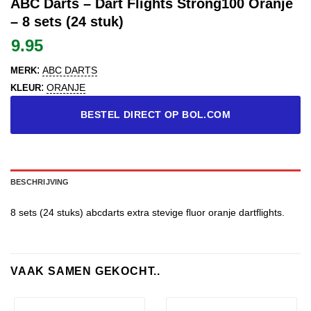
ABC Darts – Dart Flights Strong100 Oranje
– 8 sets (24 stuk)
9.95
:
ABC DARTS
MERK
:
ORANJE
KLEUR
BESTEL DIRECT OP BOL.COM
BESCHRIJVING
8 sets (24 stuks) abcdarts extra stevige fluor oranje dartflights.
VAAK SAMEN GEKOCHT..