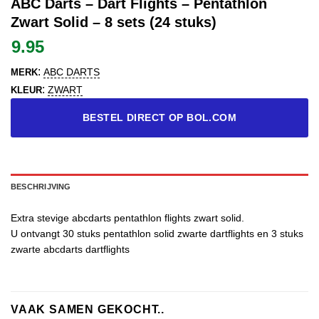
ABC Darts – Dart Flights – Pentathlon
Zwart Solid – 8 sets (24 stuks)
9.95
:
ABC DARTS
MERK
:
ZWART
KLEUR
BESTEL DIRECT OP BOL.COM
BESCHRIJVING
Extra stevige abcdarts pentathlon flights zwart solid.
U ontvangt 30 stuks pentathlon solid zwarte dartflights en 3 stuks
zwarte abcdarts dartflights
VAAK SAMEN GEKOCHT..