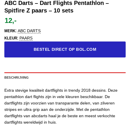
ABC Darts – Dart Flights Pentathlon –
Spitfire Z paars – 10 sets
12,-
:
ABC DARTS
MERK
:
PAARS
KLEUR
BESTEL DIRECT OP BOL.COM
BESCHRIJVING
Extra stevige kwaliteit dartflights in trendy 2018 dessins. Deze
pentathlon dart flights zijn in vele kleuren beschikbaar. De
dartflights zijn voorzien van transparante delen, van zilveren
stripes en ultra grip aan de onderzijde. Met de pentathlon
dartflights van abcdarts haal je de beste en meest verkochte
dartflights wereldwijd in huis.