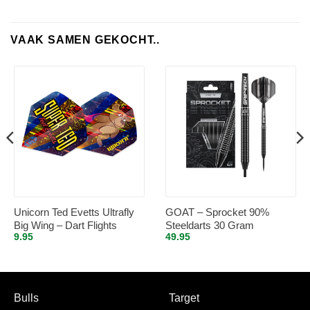
VAAK SAMEN GEKOCHT..
Unicorn Ted Evetts Ultrafly
GOAT – Sprocket 90%
Big Wing – Dart Flights
Steeldarts 30 Gram
9.95
49.95
Bulls
Target