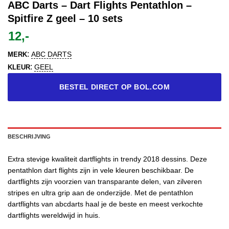
ABC Darts – Dart Flights Pentathlon –
Spitfire Z geel – 10 sets
12,-
:
ABC DARTS
MERK
:
GEEL
KLEUR
BESTEL DIRECT OP BOL.COM
BESCHRIJVING
Extra stevige kwaliteit dartflights in trendy 2018 dessins. Deze
pentathlon dart flights zijn in vele kleuren beschikbaar. De
dartflights zijn voorzien van transparante delen, van zilveren
stripes en ultra grip aan de onderzijde. Met de pentathlon
dartflights van abcdarts haal je de beste en meest verkochte
dartflights wereldwijd in huis.