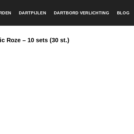
RDEN
DARTPIJLEN
DARTBORD VERLICHTING
BLOG
c Roze – 10 sets (30 st.)