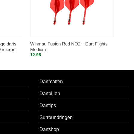
ogo darts
Winmau Fusion Red NO2 – Dart Flights
00 micron
Medium
12.95
Dartmatten
Dartpijlen
Darttips
Surroundringen
Dartshop