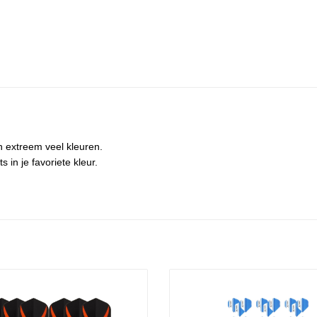
in extreem veel kleuren.
s in je favoriete kleur.