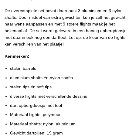
De overcomplete set bevat daarnaast 3 aluminium en 3 nylon
shafts. Door middel van extra gewichten kun je zelf het gewicht
naar wens aanpassen en met 9 stoere flights maak je het
helemaal af. De set wordt geleverd in een handig opbergdoosje
met daarin ook nog een darttool. Let op: de kleur van de flights
kan verschillen van het plaatje!
Kenmerken:
stalen barrels
aluminium shafts én nylon shafts
stalen tips én soft tips
diverse flights met verschillende dessins
dart opbergdoosje met tool
Materiaal flights: polymeer
Materiaal shafts: nylon, aluminium
Gewicht dartpijlen: 19 gram