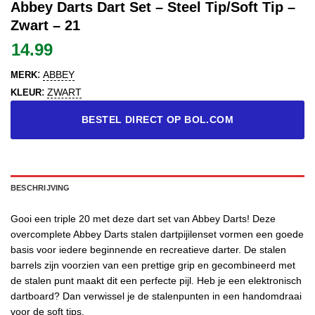
Abbey Darts Dart Set – Steel Tip/Soft Tip –
Zwart – 21
14.99
:
ABBEY
MERK
:
ZWART
KLEUR
BESTEL DIRECT OP BOL.COM
BESCHRIJVING
Gooi een triple 20 met deze dart set van Abbey Darts! Deze
overcomplete Abbey Darts stalen dartpijilenset vormen een goede
basis voor iedere beginnende en recreatieve darter. De stalen
barrels zijn voorzien van een prettige grip en gecombineerd met
de stalen punt maakt dit een perfecte pijl. Heb je een elektronisch
dartboard? Dan verwissel je de stalenpunten in een handomdraai
voor de soft tips.