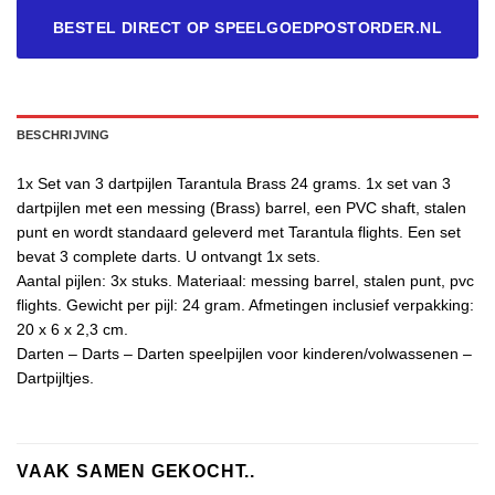
BESTEL DIRECT OP SPEELGOEDPOSTORDER.NL
BESCHRIJVING
1x Set van 3 dartpijlen Tarantula Brass 24 grams. 1x set van 3
dartpijlen met een messing (Brass) barrel, een PVC shaft, stalen
punt en wordt standaard geleverd met Tarantula flights. Een set
bevat 3 complete darts. U ontvangt 1x sets.
Aantal pijlen: 3x stuks. Materiaal: messing barrel, stalen punt, pvc
flights. Gewicht per pijl: 24 gram. Afmetingen inclusief verpakking:
20 x 6 x 2,3 cm.
Darten – Darts – Darten speelpijlen voor kinderen/volwassenen –
Dartpijltjes.
VAAK SAMEN GEKOCHT..