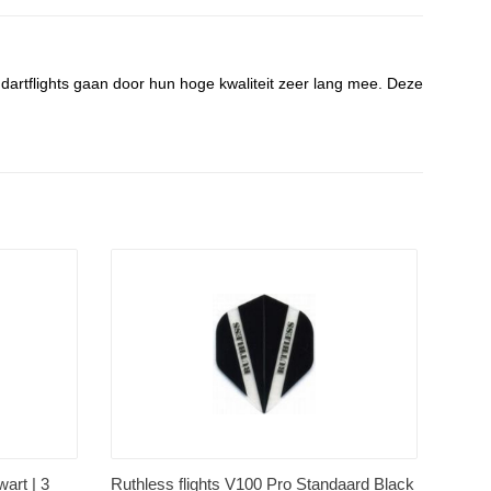
ge dartflights gaan door hun hoge kwaliteit zeer lang mee. Deze
wart | 3
Ruthless flights V100 Pro Standaard Black