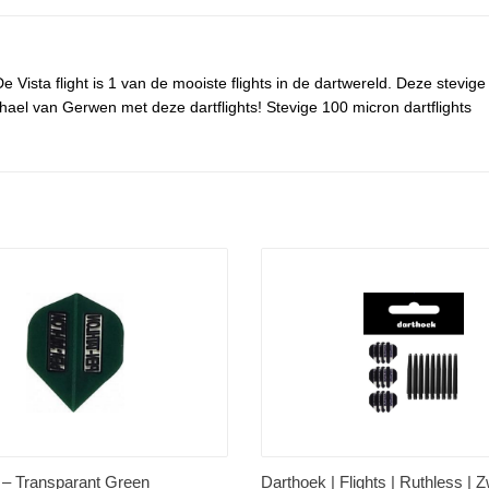
De Vista flight is 1 van de mooiste flights in de dartwereld. Deze stevi
ael van Gerwen met deze dartflights! Stevige 100 micron dartflights
 – Transparant Green
Darthoek | Flights | Ruthless | Z