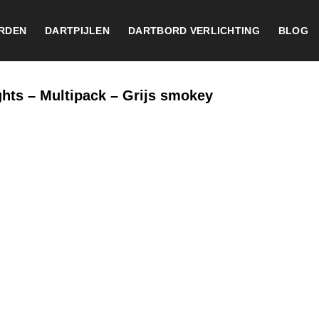
RDEN
DARTPIJLEN
DARTBORD VERLICHTING
BLOG
ights – Multipack – Grijs smokey