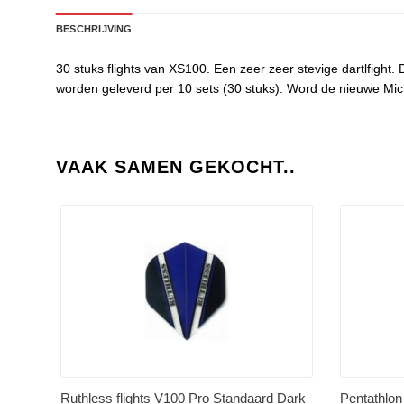
BESCHRIJVING
30 stuks flights van XS100. Een zeer zeer stevige dartlfight. 
worden geleverd per 10 sets (30 stuks). Word de nieuwe Mich
VAAK SAMEN GEKOCHT..
Ruthless flights V100 Pro Standaard Dark
Pentathlon