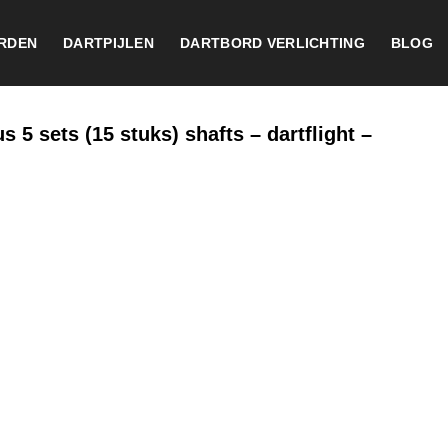
RDEN
DARTPIJLEN
DARTBORD VERLICHTING
BLOG
s 5 sets (15 stuks) shafts – dartflight –