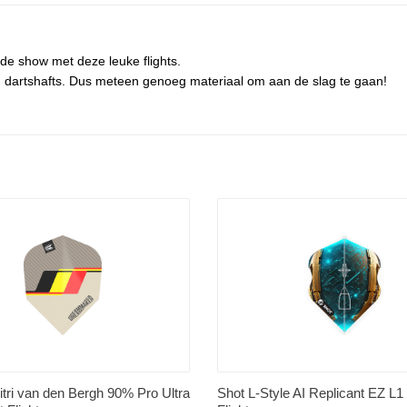
l de show met deze leuke flights.
um dartshafts. Dus meteen genoeg materiaal om aan de slag te gaan!
itri van den Bergh 90% Pro Ultra
Shot L-Style AI Replicant EZ L1